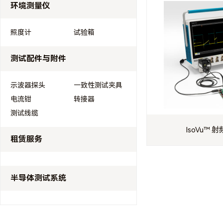
环境测量仪
照度计
试验箱
测试配件与附件
示波器探头
一致性测试夹具
电流钳
转接器
测试线缆
IsoVu™
租赁服务
半导体测试系统