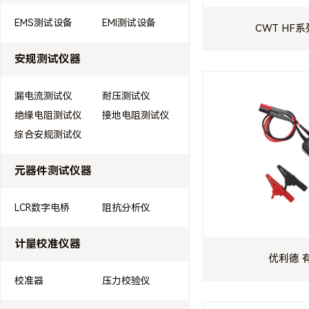
EMS测试设备
EMI测试设备
CWT HF
安规测试仪器
漏电流测试仪
耐压测试仪
绝缘电阻测试仪
接地电阻测试仪
综合安规测试仪
元器件测试仪器
LCR数字电桥
阻抗分析仪
计量校准仪器
优利德 
校准器
压力校验仪