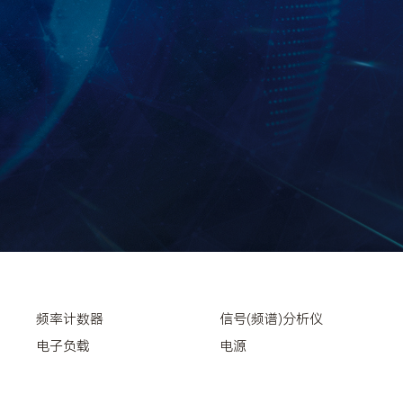
频率计数器
信号(频谱)分析仪
电子负载
电源