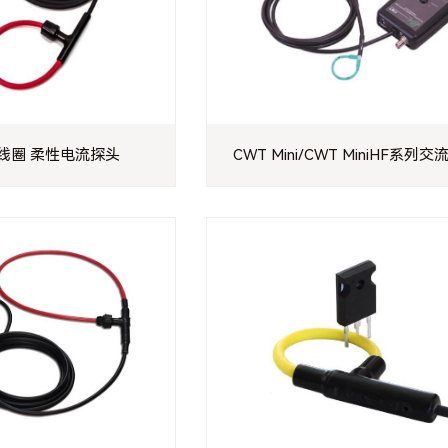
线圈 柔性电流探头
CWT Mini/CWT MiniHF系列