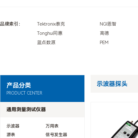
品牌索引：
Tektronix泰克
NGI恩智
Tonghui同惠
高德
蓝点数源
PEM
示波器探头
产品分类
PRODUCT CENTER
通用测量测试仪器
示波器
万用表
源表
信号发生器