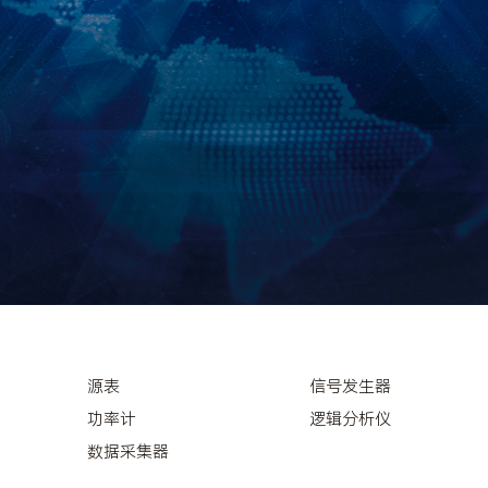
源表
信号发生器
功率计
逻辑分析仪
数据采集器