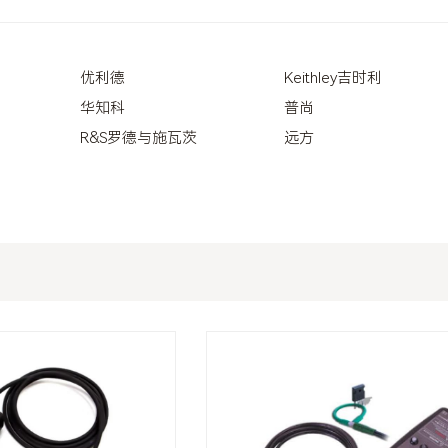
优利德
Keithley吉时利
华知科
普尚
R&S罗德与施瓦茨
远方