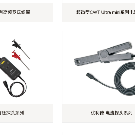
系列高频罗氏线圈
超微型CWT Ultra mini系列
有源探头系列
优利德 电流探头系列