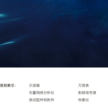
类别索引：
示波器
万用表
矢量网络分析仪
射频信号源
测试配件和附件
热像仪