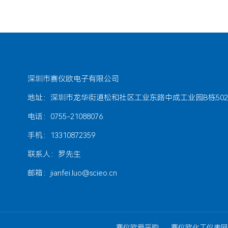
深圳市赛仪欧电子有限公司
地址：深圳市龙华街道松和社区工业东路中成工业园B栋502
电话：0755-21088076
手机：13310872359
联系人：罗先生
邮箱：jianfei.luo@scieo.cn
赛仪欧爱采购
赛仪欧化工仪表网