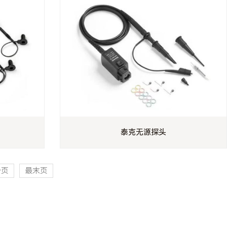
泰克无源探头
一页
最末页